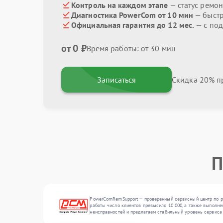
Контроль на каждом этапе
— статус ремон
Диагностика PowerCom от 10 мин
— быстр
Официальная гарантия до 12 мес.
— с под
от 0 ₽
Время работы: от 30 мин
Записаться
Скидка 20% пр
П
PowerComRemSupport — проверенный сервисный центр по ре
работы число клиентов превысило 10 000, а также выполне
неисправностей и предлагаем стабильный уровень сервиса