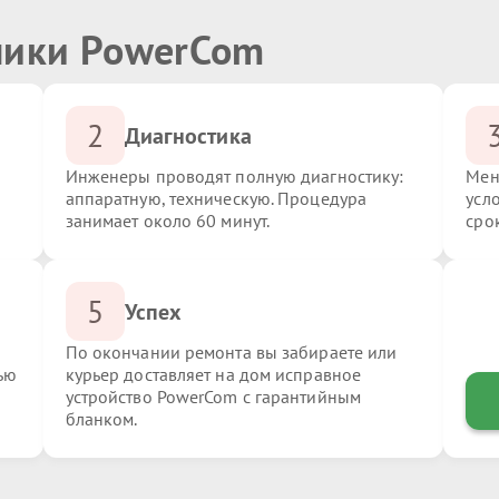
ники PowerCom
2
Диагностика
Инженеры проводят полную диагностику:
Мен
аппаратную, техническую. Процедура
усл
занимает около 60 минут.
сро
5
Успех
По окончании ремонта вы забираете или
ью
курьер доставляет на дом исправное
устройство PowerCom с гарантийным
бланком.