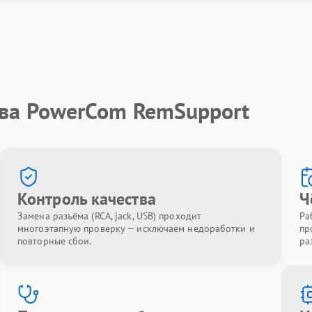
тва PowerCom RemSupport
Контроль качества
Ч
Замена разъёма (RCA, jack, USB) проходит
Ра
многоэтапную проверку — исключаем недоработки и
пр
повторные сбои.
ра