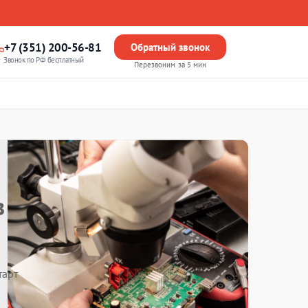
+7 (351) 200-56-81
Обратный звонок
Звонок по РФ бесплатный
Перезвоним за 5 мин
в
тарт