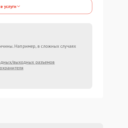
се услуги
ричины. Например, в сложных случаях
одных/выходных разъемов
охранителя