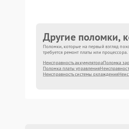
Другие поломки, 
Поломки, которые на первый взгляд похо
требуется ремонт платы или процессора.
Неисправность аккумулятора
Поломка зар
Поломка платы управления
Неисправност
Неисправность системы охлаждения
Неис