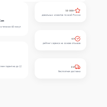
50 000+
довольных клиентов по всей России
rCom
в течении 60 минут.
4.9
рейтинг сервиса на основе отзывов
ляем гарантию до 12
0 ₽
бесплатная доставка