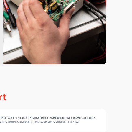
rt
олее 19 технических специалистов с подтвержденным опытом. За время
ниц техники, включая , , . Мы работаем с широким спектром