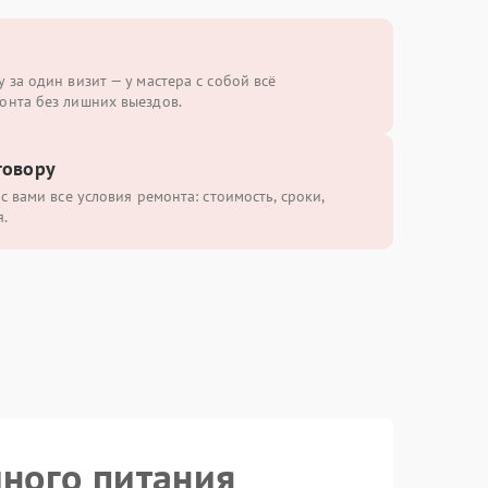
 за один визит — у мастера с собой всё
онта без лишних выездов.
говору
с вами все условия ремонта: стоимость, сроки,
.
йного питания