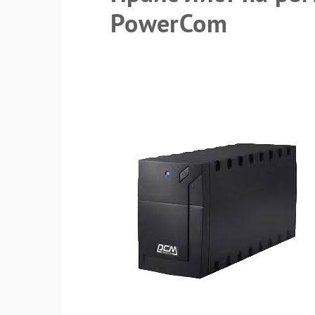
PowerCom