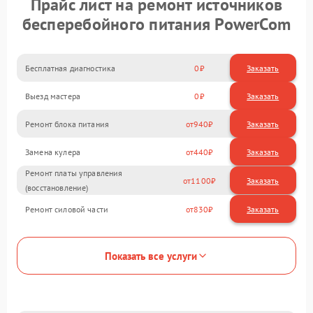
Прайс лист на ремонт источников
бесперебойного питания PowerCom
Бесплатная диагностика
0
Заказать
Выезд мастера
0
Заказать
Ремонт блока питания
940
Замена кулера
440
Ремонт платы управления
1100
(восстановление)
Ремонт силовой части
830
Показать все услуги