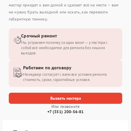
мастер приедет к вам домой и сделает всё на месте — вам
не нужно брать выходной или искать, как перевезти
габаритную технику.
Срочный ремонт
Мы устраняем поломку за один визит — у мастера с
собой всё необходимое для ремонта без лишних
выездов.
Работаем по договору
Менеджер согласует с вами все условия ремонта:
стоимость, сроки, гарантийные условия.
Вызвать мастера
Или позвоните
+7 (351) 200-56-81