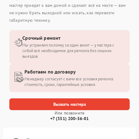
мастер приедет к вам домой и сделает всё на месте — вам
не нужно брать выходной или искать, как перевезти
габаритную технику.
Срочный ремонт
Мы устраняем поломку за один визит — у мастера с
собой всё необходимое для ремонта без лишних
выездов.
Работаем по договору
Менеджер согласует с вами все условия ремонта:
стоимость, сроки, гарантийные условия.
Вызвать мастера
Или позвоните
+7 (351) 200-56-81