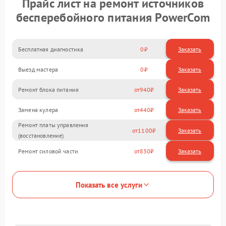
Прайс лист на ремонт источников
бесперебойного питания PowerCom
Бесплатная диагностика
0
Заказать
Выезд мастера
0
Заказать
Ремонт блока питания
940
Замена кулера
440
Ремонт платы управления
1100
(восстановление)
Ремонт силовой части
830
Показать все услуги