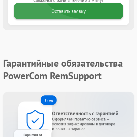
Свяжемся с Вами в течение 5 минут
Оставить заявку
Гарантийные обязательства
PowerCom RemSupport
1 год
Ответственность с гарантией
Оформляем гарантию сервиса —
условия зафиксированы в договоре
и понятны заранее.
Гарантия от