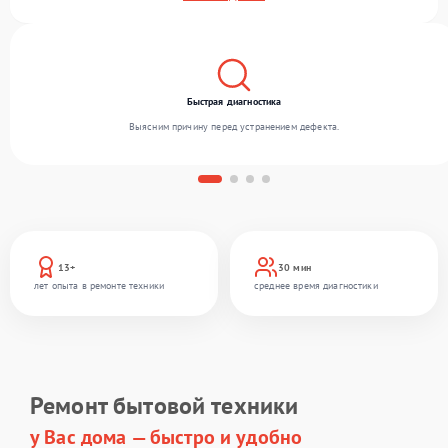
сложности и предлагаем стабильный уровень сервиса благодаря отлаженным
процессам ремонта.
Быстрая диагностика
Выясним причину перед устранением дефекта.
13+
30 мин
лет опыта в ремонте техники
среднее время диагностики
Ремонт бытовой техники
у Вас дома — быстро и удобно