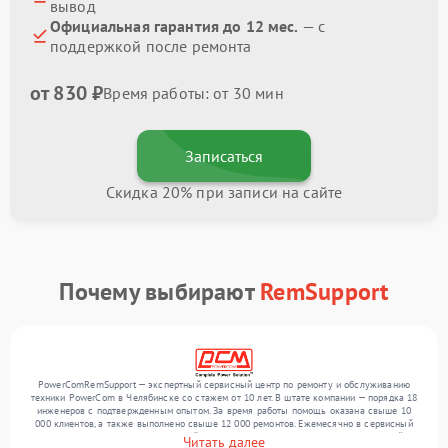
вывод
Официальная гарантия до 12 мес.
— с
поддержкой после ремонта
от 830 ₽
Время работы: от 30 мин
Записаться
Скидка 20% при записи на сайте
Почему выбирают
RemSupport
PowerComRemSupport — экспертный сервисный центр по ремонту и обслуживанию
техники PowerCom в Челябинске со стажем от 10 лет. В штате компании — порядка 18
инженеров с подтвержденным опытом. За время работы помощь оказана свыше 10
000 клиентов, а также выполнено свыше 12 000 ремонтов. Ежемесячно в сервисный
центр поступает более 300 устройств, включая , , . Мы беремся за задачи любой
Читать далее