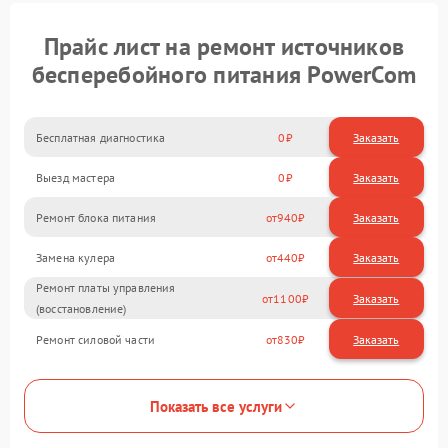
Прайс лист на ремонт источников
бесперебойного питания PowerCom
Бесплатная диагностика
0
Заказать
Выезд мастера
0
Заказать
Ремонт блока питания
940
Замена кулера
440
Ремонт платы управления
1100
(восстановление)
Ремонт силовой части
830
Показать все услуги