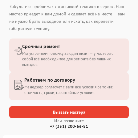
Забудьте о проблемах с доставкой техники в сервис. Наш
мастер приедет к вам домой и сделает всё на месте — вам
не нужно брать выходной или искать, как перевезти
габаритную технику.
Срочный ремонт
Мы устраняем поломку за один визит — у мастера с
собой всё необходимое для ремонта без лишних
выездов.
Работаем по договору
Менеджер согласует с вами все условия ремонта:
стоимость, сроки, гарантийные условия.
Вызвать мастера
Или позвоните
+7 (351) 200-56-81