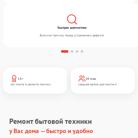
благодаря квалификации мастеров.
Быстрая диагностика
Выясним причину перед устранением дефекта.
13+
30 мин
лет опыта в ремонте техники
среднее время диагностики
Ремонт бытовой техники
у Вас дома — быстро и удобно