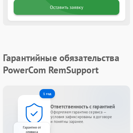
Оставить заявку
Гарантийные обязательства
PowerCom RemSupport
1 год
Ответственность с гарантией
Оформляем гарантию сервиса —
условия зафиксированы в договоре
и понятны заранее.
Гарантия от
сервиса