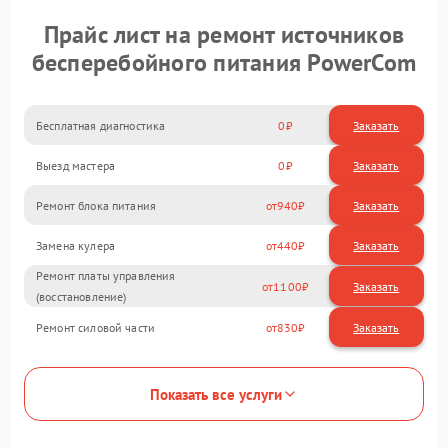
Прайс лист на ремонт источников
бесперебойного питания PowerCom
Бесплатная диагностика
0
Заказать
Выезд мастера
0
Заказать
Ремонт блока питания
940
Замена кулера
440
Ремонт платы управления
1100
(восстановление)
Ремонт силовой части
830
Показать все услуги