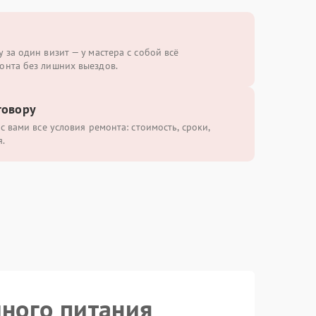
 за один визит — у мастера с собой всё
онта без лишних выездов.
говору
с вами все условия ремонта: стоимость, сроки,
.
йного питания