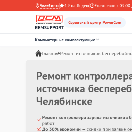
Челябинск
4.9 на Яндекс
Ежедневно с 09:00 
Сервисный центр PowerCom
REMSUPPORT
Компьютерные комплектующие
Главная
Ремонт источников бесперебойно
Ремонт контроллер
источника беспере
Челябинске
Ремонт контроллера заряда источников 
работ
До 30% экономии
— скидки при заявке о