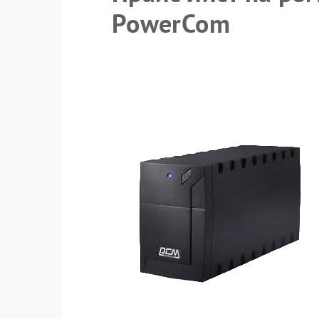
PowerCom