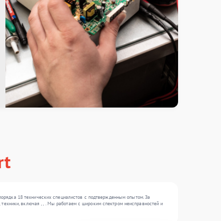
rt
порядка 18 технических специалистов с подтвержденным опытом. За
техники, включая , , . Мы работаем с широким спектром неисправностей и