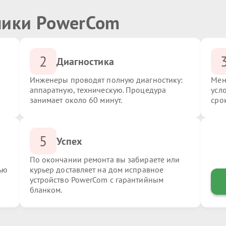
ники PowerCom
2
Диагностика
Инженеры проводят полную диагностику:
Мен
аппаратную, техническую. Процедура
усл
занимает около 60 минут.
сро
5
Успех
По окончании ремонта вы забираете или
ью
курьер доставляет на дом исправное
устройство PowerCom с гарантийным
бланком.