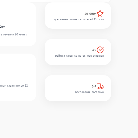
50 000+
довольных клиентов по всей России
rCom
в течении 60 минут.
4.9
рейтинг сервиса на основе отзывов
ляем гарантию до 12
0 ₽
бесплатная доставка