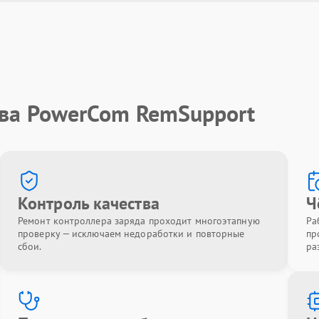
тва PowerCom RemSupport
Контроль качества
Ч
Ремонт контроллера заряда проходит многоэтапную
Ра
проверку — исключаем недоработки и повторные
пр
сбои.
ра