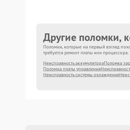
Другие поломки, 
Поломки, которые на первый взгляд похо
требуется ремонт платы или процессора.
Неисправность аккумулятора
Поломка зар
Поломка платы управления
Неисправност
Неисправность системы охлаждения
Неис