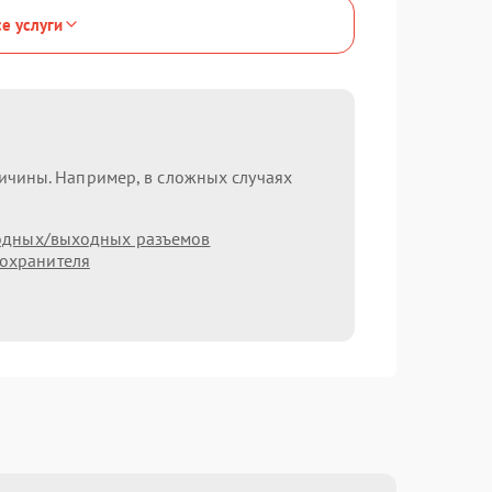
се услуги
ричины. Например, в сложных случаях
одных/выходных разъемов
охранителя