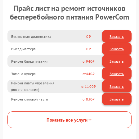
Прайс лист на ремонт источников
бесперебойного питания PowerCom
Бесплатная диагностика
0
Заказать
Выезд мастера
0
Заказать
Ремонт блока питания
940
Замена кулера
440
Ремонт платы управления
1100
(восстановление)
Ремонт силовой части
830
Показать все услуги