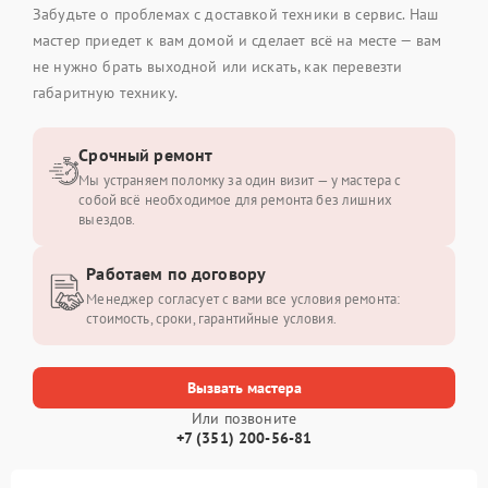
Забудьте о проблемах с доставкой техники в сервис. Наш
мастер приедет к вам домой и сделает всё на месте — вам
не нужно брать выходной или искать, как перевезти
габаритную технику.
Срочный ремонт
Мы устраняем поломку за один визит — у мастера с
собой всё необходимое для ремонта без лишних
выездов.
Работаем по договору
Менеджер согласует с вами все условия ремонта:
стоимость, сроки, гарантийные условия.
Вызвать мастера
Или позвоните
+7 (351) 200-56-81