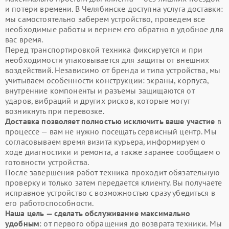
и потери времени. В Челябинске доступна услуга доставки:
мы самостоятельно заберем устройство, проведем все
необходимые работы и вернем его обратно в удобное для
вас время.
Перед транспортировкой техника фиксируется и при
необходимости упаковывается для защиты от внешних
воздействий. Независимо от бренда и типа устройства, мы
учитываем особенности конструкции: экраны, корпуса,
внутренние компоненты и разъемы защищаются от
ударов, вибраций и других рисков, которые могут
возникнуть при перевозке.
Доставка позволяет полностью исключить ваше участие
в
процессе — вам не нужно посещать сервисный центр. Мы
согласовываем время визита курьера, информируем о
ходе диагностики и ремонта, а также заранее сообщаем о
готовности устройства.
После завершения работ техника проходит обязательную
проверку и только затем передается клиенту. Вы получаете
исправное устройство с возможностью сразу убедиться в
его работоспособности.
Наша цель — сделать обслуживание максимально
удобным
: от первого обращения до возврата техники. Мы